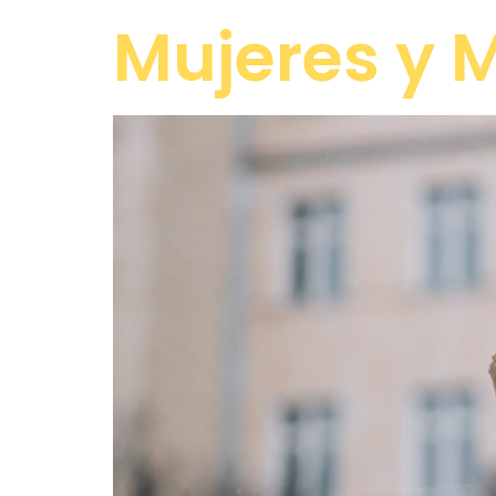
Mujeres y M