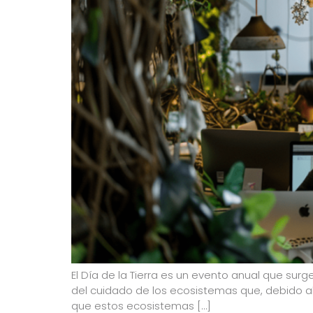
El Día de la Tierra es un evento anual que sur
del cuidado de los ecosistemas que, debido al
que estos ecosistemas […]