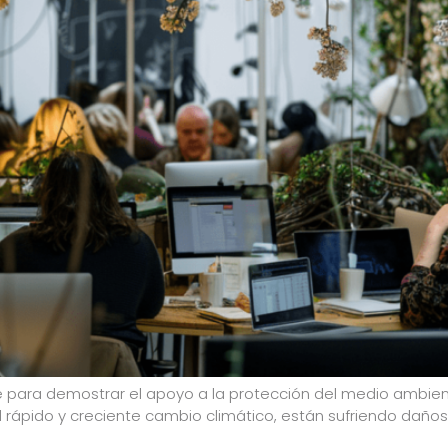
ge para demostrar el apoyo a la protección del medio ambien
 rápido y creciente cambio climático, están sufriendo daños