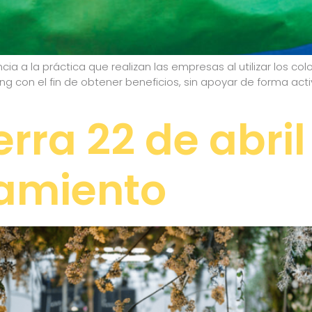
ia a la práctica que realizan las empresas al utilizar los col
 con el fin de obtener beneficios, sin apoyar de forma acti
erra 22 de abri
amiento