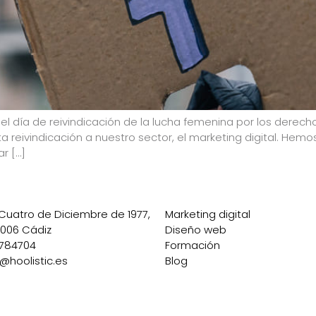
 el día de reivindicación de la lucha femenina por los derech
a reivindicación a nuestro sector, el marketing digital. Hem
ar […]
 Cuatro de Diciembre de 1977,
Marketing digital
11006 Cádiz
Diseño web
784704
Formación
o@hoolistic.es
Blog