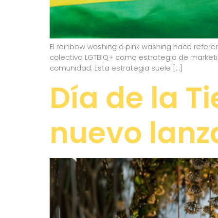
El rainbow washing o pink washing hace referenc
colectivo LGTBIQ+ como estrategia de marketing
comunidad. Esta estrategia suele […]
Día de la Ti
nuevo lanz