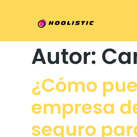
Autor:
Ca
¿Cómo pued
empresa de
seguro para