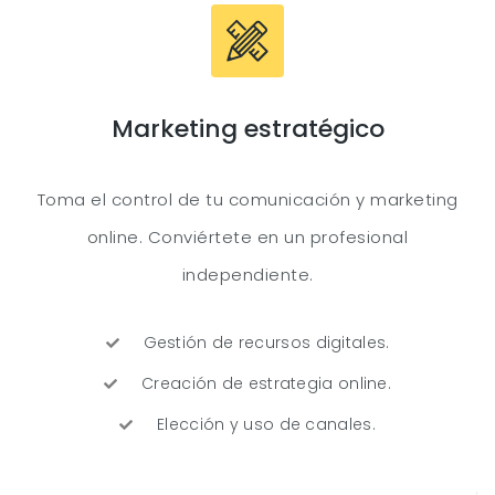
Marketing estratégico
Toma el control de tu comunicación y marketing
online. Conviértete en un profesional
independiente.
Gestión de recursos digitales.
Creación de estrategia online.
Elección y uso de canales.