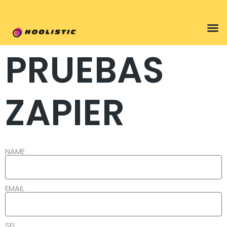
Programa kit digital
PRUEBAS
ZAPIER
NAME
EMAIL
SEL