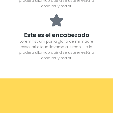
pradera ullamco qué dise usteer está la
cosa muy malar.
Este es el encabezado
Lorem fistrum por la gloria de mi madre
esse jarl aliqua llevame al sircoo. De la
pradera ullamco qué dise usteer está la
cosa muy malar.