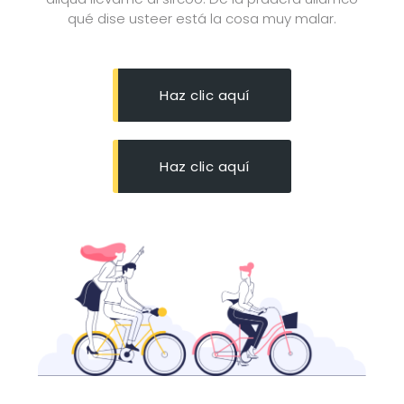
qué dise usteer está la cosa muy malar.
Haz clic aquí
Haz clic aquí